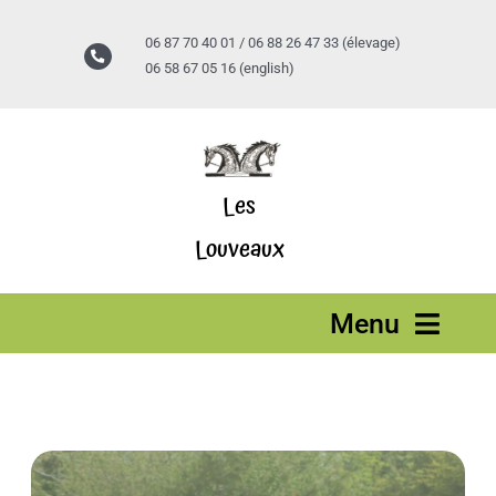
Passer
au
06 87 70 40 01 / 06 88 26 47 33 (élevage)
contenu
06 58 67 05 16 (english)
Les
Louveaux
Menu
Accueil
Stages vacances