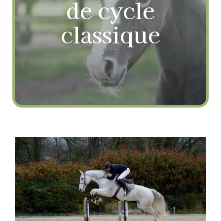
de cycle
classique