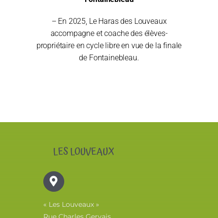
– En 2025, Le Haras des Louveaux
accompagne et coache des élèves-
propriétaire en cycle libre en vue de la finale
de Fontainebleau.
LES LOUVEAUX
« Les Louveaux »
Rue Charles Gervais