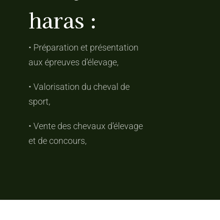
haras :
• Préparation et présentation
aux épreuves d’élevage,
• Valorisation du cheval de
sport,
• Vente des chevaux d’élevage
et de concours,