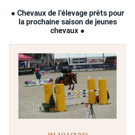
● C
hevaux de l’élevage prêts pour
la prochaine saison de jeunes
chevaux ●
ISLAO
L
OUVO