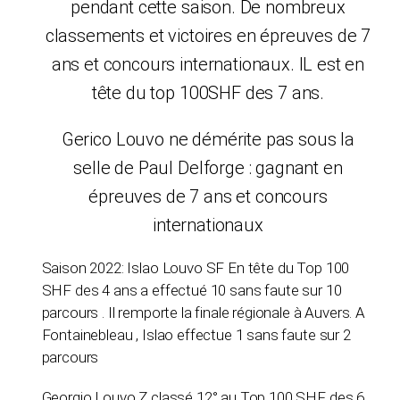
pendant cette saison. De nombreux
classements et victoires en épreuves de 7
ans et concours internationaux. IL est en
tête du top 100SHF des 7 ans.
Gerico Louvo ne démérite pas sous la
selle de Paul Delforge : gagnant en
épreuves de 7 ans et concours
internationaux
Saison 2022: Islao Louvo SF En tête du Top 100
SHF des 4 ans a effectué 10 sans faute sur 10
parcours . Il remporte la finale régionale à Auvers. A
Fontainebleau , Islao effectue 1 sans faute sur 2
parcours
Georgio Louvo Z classé 12° au Top 100 SHF des 6