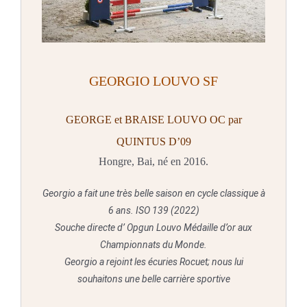
GE
ORG
IO LOUVO SF
GEORGE et BRAISE LOUVO OC par
QUINTUS D’09
Hongre, Bai, né en 2016.
Georgio a fait une très belle saison en cycle classique à
6 ans. ISO 139 (2022)
Souche directe d’ Opgun Louvo Médaille d’or aux
Championnats du Monde.
Georgio a rejoint les écuries Rocuet; nous lui
souhaitons une belle carrière sportive