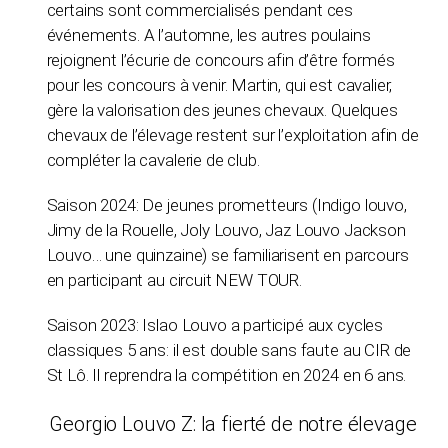
certains sont commercialisés pendant ces
événements. A l’automne, les autres poulains
rejoignent l’écurie de concours afin d’être formés
pour les concours à venir. Martin, qui est cavalier,
gère la valorisation des jeunes chevaux. Quelques
chevaux de l’élevage restent sur l’exploitation afin de
compléter la cavalerie de club.
Saison 2024: De jeunes prometteurs (Indigo louvo,
Jimy de la Rouelle, Joly Louvo, Jaz Louvo Jackson
Louvo… une quinzaine) se familiarisent en parcours
en participant au circuit NEW TOUR.
Saison 2023: Islao Louvo a participé aux cycles
classiques 5 ans: il est double sans faute au CIR de
St Lô. Il reprendra la compétition en 2024 en 6 ans.
Georgio Louvo Z: la fierté de notre élevage