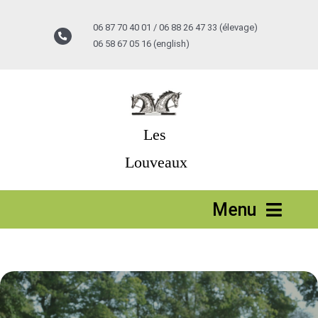
Passer
au
06 87 70 40 01 / 06 88 26 47 33 (élevage)
contenu
06 58 67 05 16 (english)
Les
Louveaux
Menu
Accueil
Stages vacances