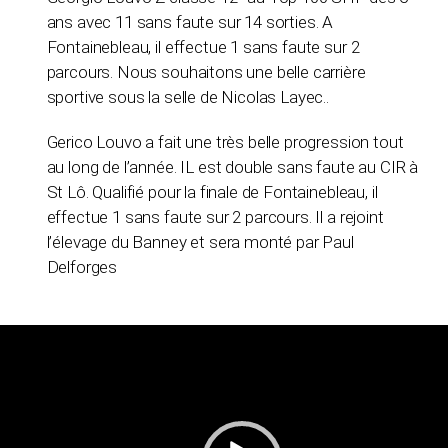
ans avec 11 sans faute sur 14 sorties. A
Fontainebleau, il effectue 1 sans faute sur 2
parcours. Nous souhaitons une belle carrière
sportive sous la selle de Nicolas Layec.
.
Gerico Louvo a fait une très belle progression tout
au long de l’année. IL est double sans faute au CIR à
St Lô. Qualifié pour la finale de Fontainebleau, il
effectue 1 sans faute sur 2 parcours. Il a rejoint
l’élevage du Banney et sera monté par Paul
Delforges
Lecteur
vidéo