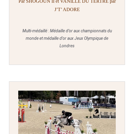
Par SHOGOUN II et VANILLE DU TERTRE par
J’T’ ADORE
Multi-médaillé : Médaille d’or aux championnats du
monde et médaille d’or aux Jeux Olympique de
Londres