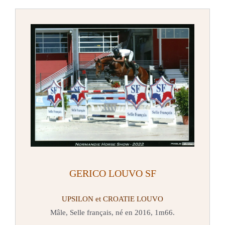
GE
RI
CO LOUVO SF
UPSILON et CROATIE LOUVO
Mâle, Selle français, né en 2016, 1m66.