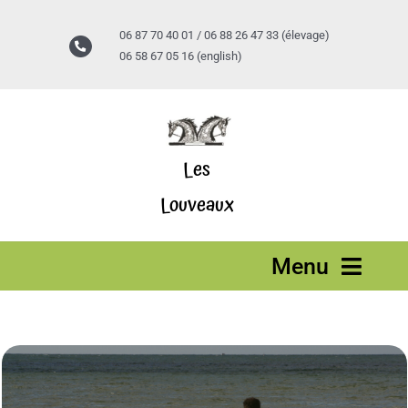
Passer
au
06 87 70 40 01 / 06 88 26 47 33 (élevage)
contenu
06 58 67 05 16 (english)
Les
Louveaux
Menu
Accueil
Stages vacances