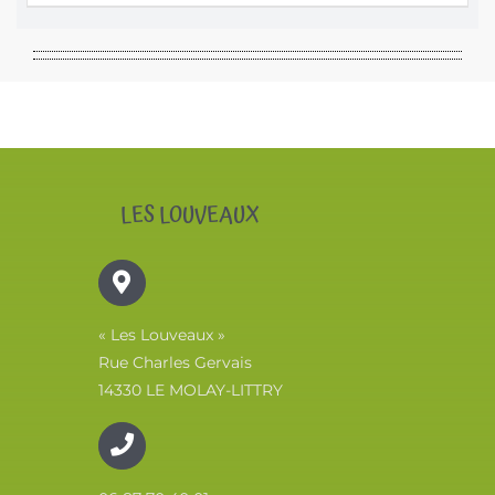
LES LOUVEAUX
« Les Louveaux »
Rue Charles Gervais
14330 LE MOLAY-LITTRY