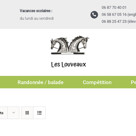
06 87 70 40 01
Vacances scolaires :
06 58 67 05 16 (engl
du lundi au vendredi
06 88 25 47 23 (éle
Les Louveaux
Randonnée / balade
Compétition
Pe
ts