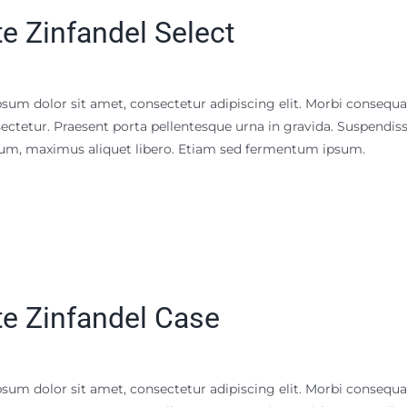
e Zinfandel Select
sum dolor sit amet, consectetur adipiscing elit. Morbi consequat n
ectetur. Praesent porta pellentesque urna in gravida. Suspendisse 
m, maximus aliquet libero. Etiam sed fermentum ipsum.
e Zinfandel Case
sum dolor sit amet, consectetur adipiscing elit. Morbi consequat n