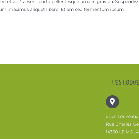
ectetur. Praesent porta pellentesque urna in gravida. Suspendisse 
m, maximus aliquet libero. Etiam sed fermentum ipsum.
LES LOUV
« Les Louveaux
Rue Charles Ge
14330 LE MOLA