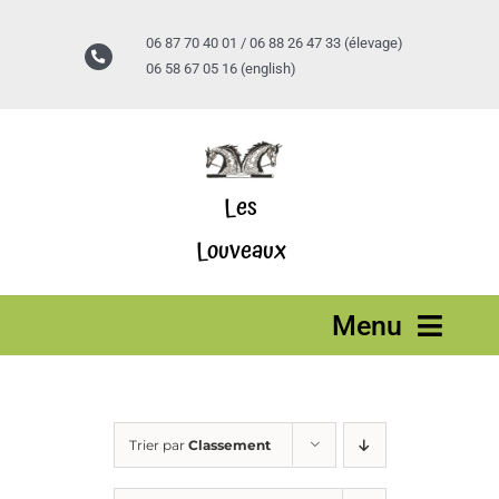
Passer
au
06 87 70 40 01 / 06 88 26 47 33 (élevage)
contenu
06 58 67 05 16 (english)
Les
Louveaux
Menu
Accueil
Trier par
Classement
Stages vacances